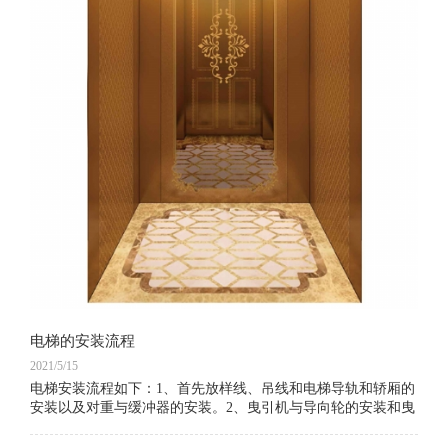
电梯的安装流程
2021/5/15
电梯安装流程如下：1、首先放样线、吊线和电梯导轨和轿厢的
安装以及对重与缓冲器的安装。2、曳引机与导向轮的安装和曳
引钢丝绳的安装以及层门与门滑轮的安装。3、安 全钳与限速
器的安装和自动门机的安装。4、电