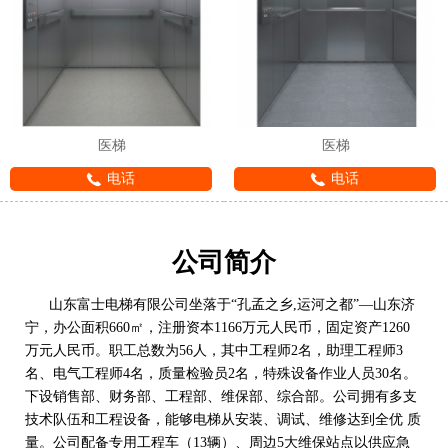
医梯
医梯
电话
电话
公司简介
山东富士电梯有限公司坐落于“孔孟之乡,运河之都”—山东济
宁，办公面积660㎡，注册资本1166万元人民币，固定资产1260
万元人民币。职工总数为56人，其中工程师2名，助理工程师3
名、电气工程师4名，质量检验员2名，特殊设备作业人员30名。
下设销售部、财务部、工程部、维保部、综合部。公司拥有多支
技术队伍和工程设备，能够电梯从安装、调试、维修达到全优 质
量。公司配备专用工程车（13辆）、周边5大维保站点以供应急