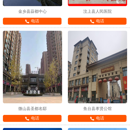
金乡县蒜都中心
汶上县人民医院
电话
电话
微山县圣都名邸
鱼台县孝贤公馆
电话
电话