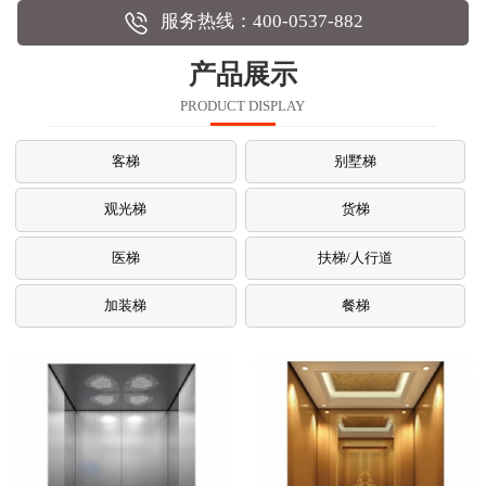
服务热线：400-0537-882
产品展示
PRODUCT DISPLAY
客梯
别墅梯
观光梯
货梯
医梯
扶梯/人行道
加装梯
餐梯