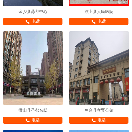
金乡县蒜都中心
汶上县人民医院
电话
电话
微山县圣都名邸
鱼台县孝贤公馆
电话
电话