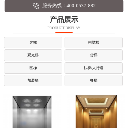
服务热线：400-0537-882
产品展示
PRODUCT DISPLAY
客梯
别墅梯
观光梯
货梯
医梯
扶梯/人行道
加装梯
餐梯