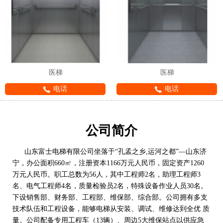
医梯
医梯
电话
电话
公司简介
山东富士电梯有限公司坐落于“孔孟之乡,运河之都”—山东济
宁，办公面积660㎡，注册资本1166万元人民币，固定资产1260
万元人民币。职工总数为56人，其中工程师2名，助理工程师3
名、电气工程师4名，质量检验员2名，特殊设备作业人员30名。
下设销售部、财务部、工程部、维保部、综合部。公司拥有多支
技术队伍和工程设备，能够电梯从安装、调试、维修达到全优 质
量。公司配备专用工程车（13辆）、周边5大维保站点以供应急