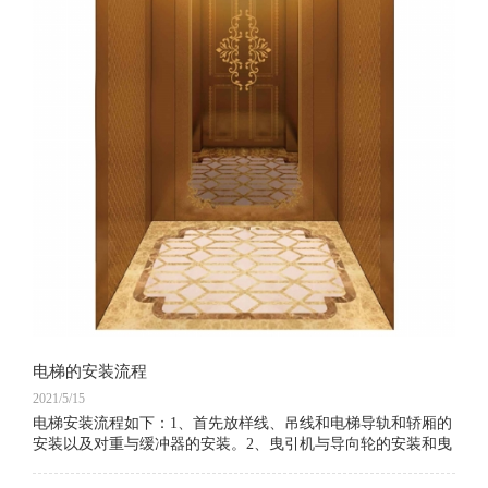
电梯的安装流程
2021/5/15
电梯安装流程如下：1、首先放样线、吊线和电梯导轨和轿厢的
安装以及对重与缓冲器的安装。2、曳引机与导向轮的安装和曳
引钢丝绳的安装以及层门与门滑轮的安装。3、安 全钳与限速
器的安装和自动门机的安装。4、电